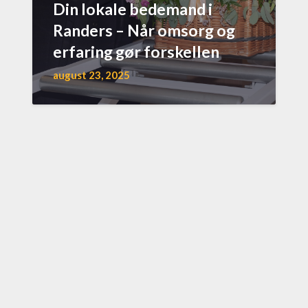
Din lokale bedemand i
Randers – Når omsorg og
erfaring gør forskellen
august 23, 2025