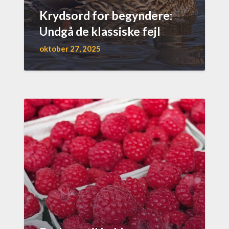
Krydsord for begyndere:
Undgå de klassiske fejl
oktober 27, 2025