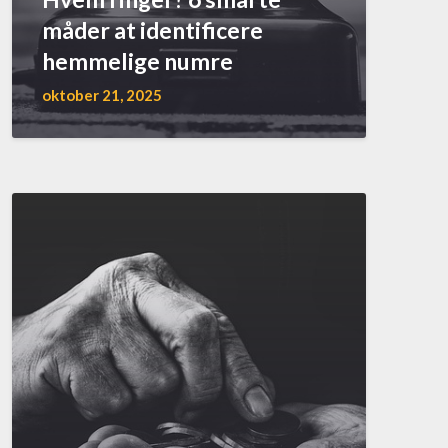
måder at identificere
hemmelige numre
oktober 21, 2025