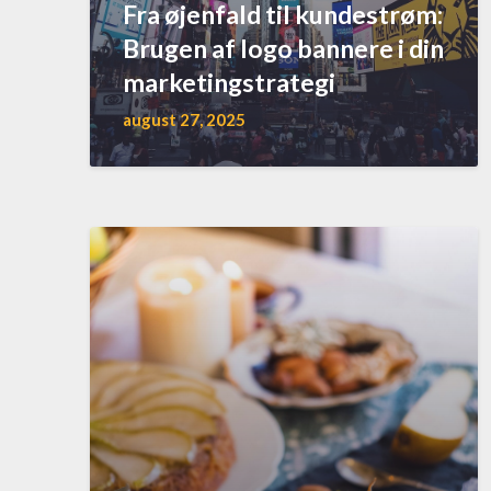
Fra øjenfald til kundestrøm:
Brugen af logo bannere i din
marketingstrategi
august 27, 2025