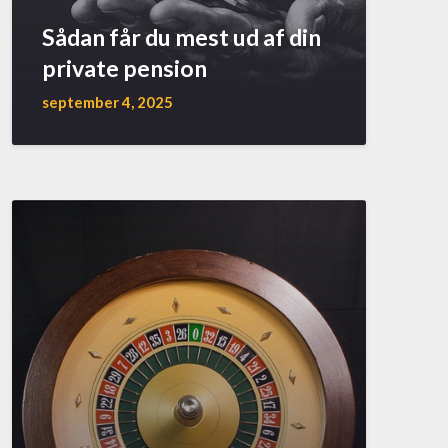
Sådan får du mest ud af din
private pension
september 4, 2025