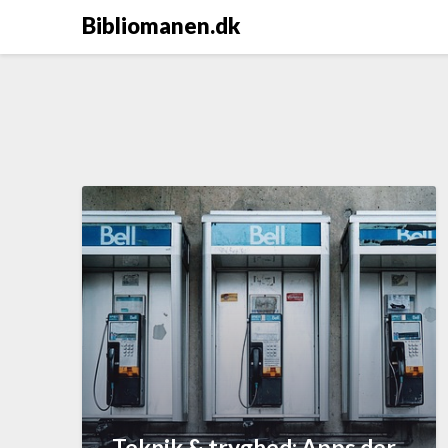
Bibliomanen.dk
Teknik & tryghed: Apps der