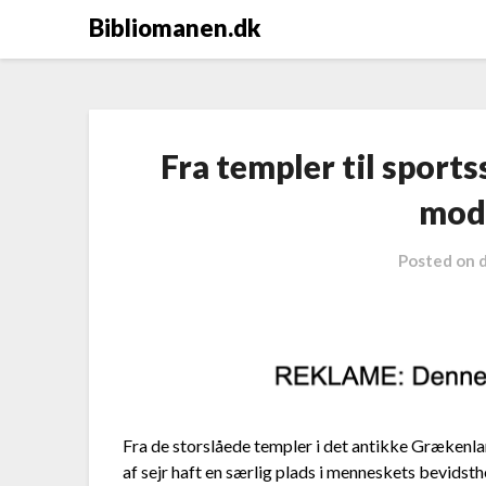
Bibliomanen.dk
Fra templer til sport
mod
Posted on
Fra de storslåede templer i det antikke Grækenlan
af sejr haft en særlig plads i menneskets bevids