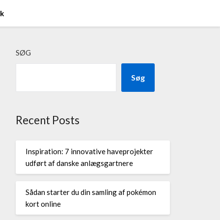
ik
SØG
Søg
Recent Posts
Inspiration: 7 innovative haveprojekter
udført af danske anlægsgartnere
Sådan starter du din samling af pokémon
kort online