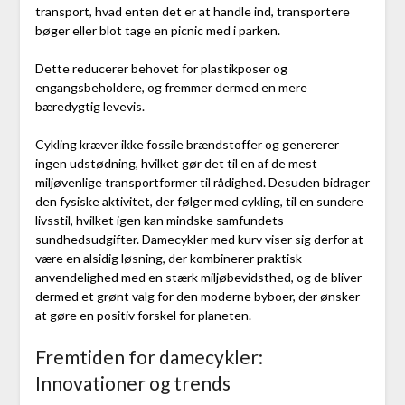
transport, hvad enten det er at handle ind, transportere
bøger eller blot tage en picnic med i parken.
Dette reducerer behovet for plastikposer og
engangsbeholdere, og fremmer dermed en mere
bæredygtig levevis.
Cykling kræver ikke fossile brændstoffer og genererer
ingen udstødning, hvilket gør det til en af de mest
miljøvenlige transportformer til rådighed. Desuden bidrager
den fysiske aktivitet, der følger med cykling, til en sundere
livsstil, hvilket igen kan mindske samfundets
sundhedsudgifter. Damecykler med kurv viser sig derfor at
være en alsidig løsning, der kombinerer praktisk
anvendelighed med en stærk miljøbevidsthed, og de bliver
dermed et grønt valg for den moderne byboer, der ønsker
at gøre en positiv forskel for planeten.
Fremtiden for damecykler:
Innovationer og trends