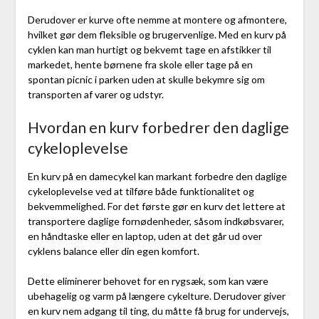
Derudover er kurve ofte nemme at montere og afmontere,
hvilket gør dem fleksible og brugervenlige. Med en kurv på
cyklen kan man hurtigt og bekvemt tage en afstikker til
markedet, hente børnene fra skole eller tage på en
spontan picnic i parken uden at skulle bekymre sig om
transporten af varer og udstyr.
Hvordan en kurv forbedrer den daglige
cykeloplevelse
En kurv på en damecykel kan markant forbedre den daglige
cykeloplevelse ved at tilføre både funktionalitet og
bekvemmelighed. For det første gør en kurv det lettere at
transportere daglige fornødenheder, såsom indkøbsvarer,
en håndtaske eller en laptop, uden at det går ud over
cyklens balance eller din egen komfort.
Dette eliminerer behovet for en rygsæk, som kan være
ubehagelig og varm på længere cykelture. Derudover giver
en kurv nem adgang til ting, du måtte få brug for undervejs,