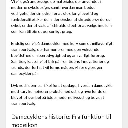
Vi vil også undersøge de materialer, der anvendes i
moderne cykeldesign, samt hvordan man bedst
vedligeholder sin cykel for at sikre lang levetid og
funktionalitet. For dem, der ønsker at skræddersy deres
cykel, er der et væld af stilfulde tilbehør at vælge imellem,
som kan tilføje et personligt præg.
Endelig ser vi på damecykler med kurv som et miljøvenligt
transportvalg, der harmonerer med den voksende
bevidsthed om bæredygtighed og ansvarligt forbrug.
Samtidig kaster vi et blik på fremtidens innovationer og
trends, der fortsat vil forme måden, vi ser og bruger
damecykler på.
Dyk ned i denne artikel for at opdage, hvordan damecykler
med kurv kombinerer praktik med stil, og hvorfor de er
blevet et symbol på både moderne livsstil og bevidst
transportvalg.
Damecyklens historie: Fra funktion til
modeikon