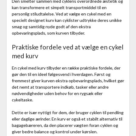
Den smelter sammen med cyklens overordnede æstetik og
kan transformere et simpelt transportmiddel til en
personlig stiludtalelse. Ved at vælge en cykel med en
specielt designet kurv kan cyklister udtrykke deres unikke
smag og samtidig nyde godt af den ekstra
opbevaringsplads, som kurven tilbyder.
Praktiske fordele ved at vælge en cykel
med kurv
En cykel med kurv tilbyder en række praktiske fordele, der
gør den til en ideel følgesvend i hverdagen. Først og
fremmest giver kurven ekstra opbevaringsplads, hvilket gør
det nemt at transportere indkøb, tasker eller andre
nødvendigheder uden behov for en rygsæk eller
cykeltaske.
Dette er især nyttigt for dem, der bruger cyklen til pendling
eller daglige ærinder. En kurv er også et stabilt alternativ til
bagagebæreren, da den placerer vægten foran cyklen og
giver bedre balance og kontrol under kørslen.