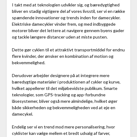
I takt med at teknologien udvikler sig, og bæredygtighed
bliver en stadig vigtigere del af vores livsstil, ser vi en række
spændende innovationer og trends inden for damecykler.
Elektriske damecykler vinder frem, og med indbyggede
motorer bliver det lettere at navigere gennem byens gader
og tackle længere distancer uden at miste pusten.
Dette gør cyklen til et attraktivt transportmiddel for endnu
flere kvinder, der ønsker en kombination af motion og
bekvemmelighed.
Derudover arbejder designere på at integrere mere
bæredygtige materialer i produktionen af cykler og kurve,
hvilket appellerer til det miljøbevidste publikum. Smarte
teknologier, som GPS-tracking og app-forbundne
låsesystemer, bliver også mere almindelige, hvilket øger
både sikkerheden og bekvemmeligheden ved at eje en
damecykel.
Endelig ser vi en trend mod mere personalisering, hvor
cyklister kan vælge mellem et bredt udvalg af farver,