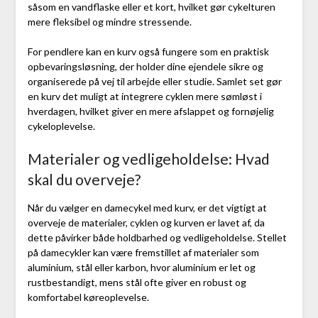
såsom en vandflaske eller et kort, hvilket gør cykelturen
mere fleksibel og mindre stressende.
For pendlere kan en kurv også fungere som en praktisk
opbevaringsløsning, der holder dine ejendele sikre og
organiserede på vej til arbejde eller studie. Samlet set gør
en kurv det muligt at integrere cyklen mere sømløst i
hverdagen, hvilket giver en mere afslappet og fornøjelig
cykeloplevelse.
Materialer og vedligeholdelse: Hvad
skal du overveje?
Når du vælger en damecykel med kurv, er det vigtigt at
overveje de materialer, cyklen og kurven er lavet af, da
dette påvirker både holdbarhed og vedligeholdelse. Stellet
på damecykler kan være fremstillet af materialer som
aluminium, stål eller karbon, hvor aluminium er let og
rustbestandigt, mens stål ofte giver en robust og
komfortabel køreoplevelse.