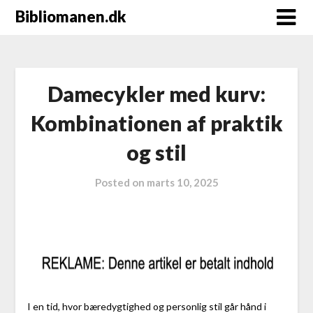
Bibliomanen.dk
Damecykler med kurv:
Kombinationen af praktik
og stil
Posted on
marts 10, 2025
I en tid, hvor bæredygtighed og personlig stil går hånd i