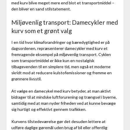
med kurv blive meget mere end blot et transportmiddel –
den bliver en sand stilstatement.
Miljøvenlig transport: Damecykler med
kurv som et grønt valg
I en tid hvor klimaforandringer og bæredygtighed er på
dagsordenen, repræsenterer damecykler med kurv et
fremragende eksempel på miljøvenlig transport. Cyklen
som transportmiddel er ikke kun en nostalgisk
tilbagevenden til en simplere tid, men også et moderne
skridt mod at reducere kulstofemissioner og fremme en
grønnere livsstil.
At vælge en damecykel med kurv betyder, at man aktivt
bidrager til at mindske luftforurening og trængsel i byerne,
samtidig med at man nyder friheden ved at kunne bevæge
sig hurtigt og effektivt gennem trafikken.
Kurvens tilstedeværelse gør det desuden lettere at
udføre daglige gøremål uden brug af bil eller offentlig