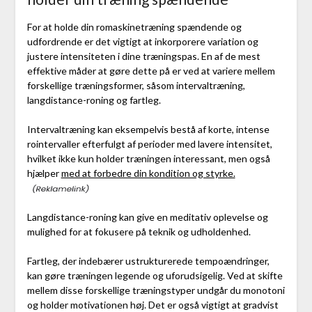
For at holde din romaskinetræning spændende og
udfordrende er det vigtigt at inkorporere variation og
justere intensiteten i dine træningspas. En af de mest
effektive måder at gøre dette på er ved at variere mellem
forskellige træningsformer, såsom intervaltræning,
langdistance-roning og fartleg.
Intervaltræning kan eksempelvis bestå af korte, intense
rointervaller efterfulgt af perioder med lavere intensitet,
hvilket ikke kun holder træningen interessant, men også
hjælper
med at forbedre din kondition og styrke.
Langdistance-roning kan give en meditativ oplevelse og
mulighed for at fokusere på teknik og udholdenhed.
Fartleg, der indebærer ustrukturerede tempoændringer,
kan gøre træningen legende og uforudsigelig. Ved at skifte
mellem disse forskellige træningstyper undgår du monotoni
og holder motivationen høj. Det er også vigtigt at gradvist