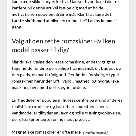
kan træne sikkert og effektivt. Uanset hvor du er i din ro-
karriere, vil denne artikel hjælpe dig med at holde
motivationen oppe og nå dine mål. Klar til at tage det
første skridt mod at blive en ro-mester? Lad os komme i
gang!
Valg af den rette romaskine: Hvilken
model passer til dig?
Når du skal vælge den rette romaskine, er det vigtigt at
tage højde for dine personlige træningsmål, dit budget og
den plads, du har til rådighed. Der findes forskellige typer
romaskiner, herunder luft-, vand-, magnet- og hydrauliske
maskiner, hver med deres egne fordele.
Luftmodeller er populære i fitnesscentre på grund af deres
realistiske rofølelse og justerbare modstand, mens
vandmodeller tilbyder en jævn og stille træningsoplevelse,
der efterligner ægte roning mest præcist.
Magnetiske romaskiner er ofte mere