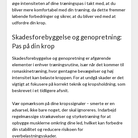
øge intensiteten af dine træningspas i takt med, at du
bliver mere komfortabel med din træning, da dette fremmer
løbende forbedringer og sikrer, at du bliver ved med at
udfordre din krop.
Skadesforebyggelse og genopretning:
Pas på din krop
Skadesforebyggelse og genopretning er afgørende
elementer i enhver træningsrutine, især når det kommer til
romaskinetræning, hvor gentagne bevægelser og høj
intensitet kan belaste kroppen. For at undgå skader er det
vigtigt at fokusere på korrekt teknik og kropsholdning, som
beskrevet i et tidligere afsnit.
Vær opmærksom på dine kropssignaler – smerte er en
advarsel, ikke bare noget, der skal ignoreres. Indarbejd
regelmæssige strækøvelser og styrketræning for at
opbygge musklerne omkring dine led, hvilket kan forbedre
din stabilitet og reducere risikoen for
overbelastningsskader.