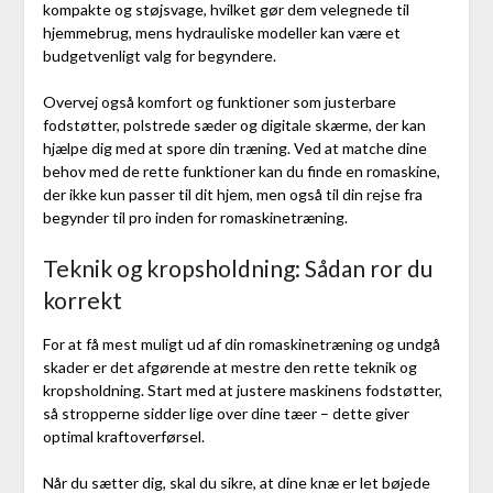
kompakte og støjsvage, hvilket gør dem velegnede til
hjemmebrug, mens hydrauliske modeller kan være et
budgetvenligt valg for begyndere.
Overvej også komfort og funktioner som justerbare
fodstøtter, polstrede sæder og digitale skærme, der kan
hjælpe dig med at spore din træning. Ved at matche dine
behov med de rette funktioner kan du finde en romaskine,
der ikke kun passer til dit hjem, men også til din rejse fra
begynder til pro inden for romaskinetræning.
Teknik og kropsholdning: Sådan ror du
korrekt
For at få mest muligt ud af din romaskinetræning og undgå
skader er det afgørende at mestre den rette teknik og
kropsholdning. Start med at justere maskinens fodstøtter,
så stropperne sidder lige over dine tæer – dette giver
optimal kraftoverførsel.
Når du sætter dig, skal du sikre, at dine knæ er let bøjede