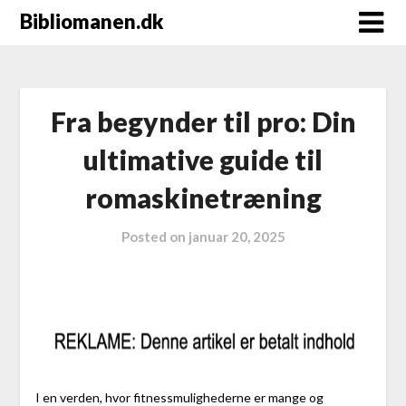
Bibliomanen.dk
Fra begynder til pro: Din
ultimative guide til
romaskinetræning
Posted on
januar 20, 2025
I en verden, hvor fitnessmulighederne er mange og