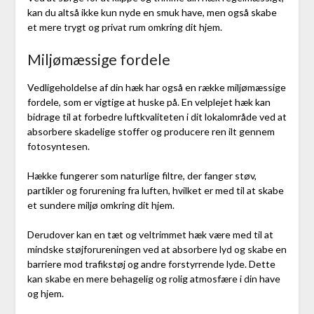
kan du altså ikke kun nyde en smuk have, men også skabe
et mere trygt og privat rum omkring dit hjem.
Miljømæssige fordele
Vedligeholdelse af din hæk har også en række miljømæssige
fordele, som er vigtige at huske på. En velplejet hæk kan
bidrage til at forbedre luftkvaliteten i dit lokalområde ved at
absorbere skadelige stoffer og producere ren ilt gennem
fotosyntesen.
Hække fungerer som naturlige filtre, der fanger støv,
partikler og forurening fra luften, hvilket er med til at skabe
et sundere miljø omkring dit hjem.
Derudover kan en tæt og veltrimmet hæk være med til at
mindske støjforureningen ved at absorbere lyd og skabe en
barriere mod trafikstøj og andre forstyrrende lyde. Dette
kan skabe en mere behagelig og rolig atmosfære i din have
og hjem.