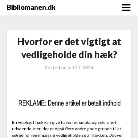
Bibliomanen.dk
Hvorfor er det vigtigt at
vedligeholde din hæk?
Posted on
juli 27, 2024
En velplejet hæk kan give haven et smukt og velordnet
udseende, men der er også flere andre gode grunde til at
sørge for regelmæssig vedligeholdelse af hækken. Udover