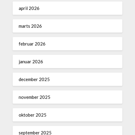
april 2026
marts 2026
februar 2026
januar 2026
december 2025
november 2025
oktober 2025
september 2025