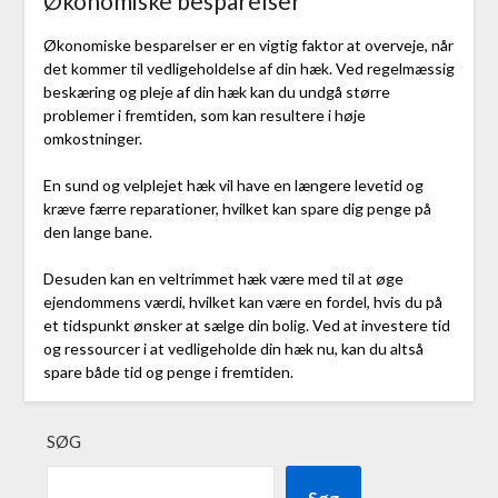
Økonomiske besparelser
Økonomiske besparelser er en vigtig faktor at overveje, når
det kommer til vedligeholdelse af din hæk. Ved regelmæssig
beskæring og pleje af din hæk kan du undgå større
problemer i fremtiden, som kan resultere i høje
omkostninger.
En sund og velplejet hæk vil have en længere levetid og
kræve færre reparationer, hvilket kan spare dig penge på
den lange bane.
Desuden kan en veltrimmet hæk være med til at øge
ejendommens værdi, hvilket kan være en fordel, hvis du på
et tidspunkt ønsker at sælge din bolig. Ved at investere tid
og ressourcer i at vedligeholde din hæk nu, kan du altså
spare både tid og penge i fremtiden.
SØG
Søg