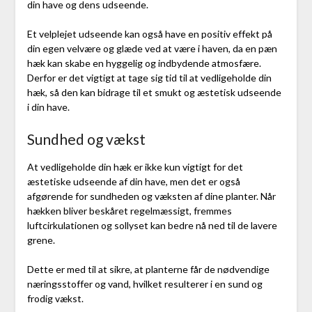
din have og dens udseende.
Et velplejet udseende kan også have en positiv effekt på
din egen velvære og glæde ved at være i haven, da en pæn
hæk kan skabe en hyggelig og indbydende atmosfære.
Derfor er det vigtigt at tage sig tid til at vedligeholde din
hæk, så den kan bidrage til et smukt og æstetisk udseende
i din have.
Sundhed og vækst
At vedligeholde din hæk er ikke kun vigtigt for det
æstetiske udseende af din have, men det er også
afgørende for sundheden og væksten af dine planter. Når
hækken bliver beskåret regelmæssigt, fremmes
luftcirkulationen og sollyset kan bedre nå ned til de lavere
grene.
Dette er med til at sikre, at planterne får de nødvendige
næringsstoffer og vand, hvilket resulterer i en sund og
frodig vækst.