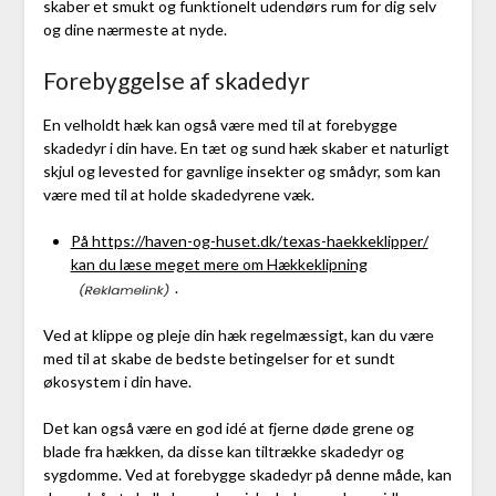
skaber et smukt og funktionelt udendørs rum for dig selv
og dine nærmeste at nyde.
Forebyggelse af skadedyr
En velholdt hæk kan også være med til at forebygge
skadedyr i din have. En tæt og sund hæk skaber et naturligt
skjul og levested for gavnlige insekter og smådyr, som kan
være med til at holde skadedyrene væk.
På https://haven-og-huset.dk/texas-haekkeklipper/
kan du læse meget mere om Hækkeklipning
.
Ved at klippe og pleje din hæk regelmæssigt, kan du være
med til at skabe de bedste betingelser for et sundt
økosystem i din have.
Det kan også være en god idé at fjerne døde grene og
blade fra hækken, da disse kan tiltrække skadedyr og
sygdomme. Ved at forebygge skadedyr på denne måde, kan