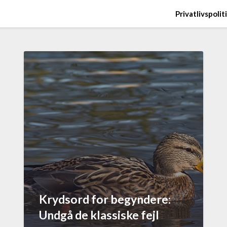
Privatlivspolit
Krydsord for begyndere:
Undgå de klassiske fejl