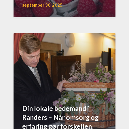
september 30, 2025
Din lokale bedemand i
Randers – Når omsorg og
erfaring gør forskellen