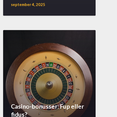
september 4, 2025
Casino-bonusser: Fup eller
fidus?