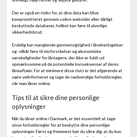
Der er også en risiko for, at dine data kan blive
kompromitteret gennem usikre websider eller dårligt
beskyttede databaser, hvilket kan føre til alvorlige
sikkerhedsbrud.
Endelig kan manglende gennemsigtighed i lånebetingelser
og -vilkår føre til misforståelser og økonomiske
vanskeligheder for låntagere, der ikke er fuldt ud
opmærksomme på de potentielle konsekvenser af deres
låneaftaler. For at minimere disse risici er det afgørende at
være velinformeret og tage de nødvendige forholdsregler,
når man låner online.
Tips til at sikre dine personlige
oplysninger
Når du låner online i Danmark, er det essentielt at tage
visse forholdsregler for at beskytte dine personlige
oplysninger. Først og fremmest bør du sikre dig, at du kun