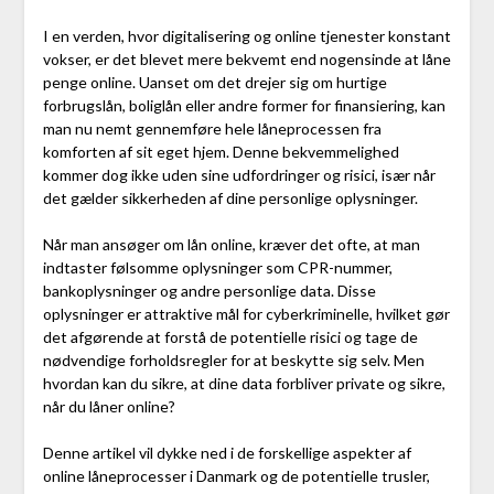
I en verden, hvor digitalisering og online tjenester konstant
vokser, er det blevet mere bekvemt end nogensinde at låne
penge online. Uanset om det drejer sig om hurtige
forbrugslån, boliglån eller andre former for finansiering, kan
man nu nemt gennemføre hele låneprocessen fra
komforten af sit eget hjem. Denne bekvemmelighed
kommer dog ikke uden sine udfordringer og risici, især når
det gælder sikkerheden af dine personlige oplysninger.
Når man ansøger om lån online, kræver det ofte, at man
indtaster følsomme oplysninger som CPR-nummer,
bankoplysninger og andre personlige data. Disse
oplysninger er attraktive mål for cyberkriminelle, hvilket gør
det afgørende at forstå de potentielle risici og tage de
nødvendige forholdsregler for at beskytte sig selv. Men
hvordan kan du sikre, at dine data forbliver private og sikre,
når du låner online?
Denne artikel vil dykke ned i de forskellige aspekter af
online låneprocesser i Danmark og de potentielle trusler,