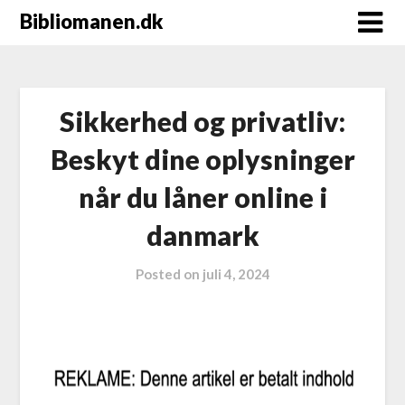
Bibliomanen.dk
Sikkerhed og privatliv:
Beskyt dine oplysninger
når du låner online i
danmark
Posted on
juli 4, 2024