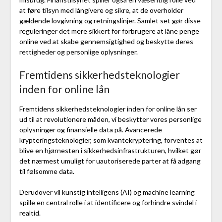
at føre tilsyn med långivere og sikre, at de overholder
gældende lovgivning og retningslinjer. Samlet set gør disse
reguleringer det mere sikkert for forbrugere at låne penge
online ved at skabe gennemsigtighed og beskytte deres
rettigheder og personlige oplysninger.
Fremtidens sikkerhedsteknologier
inden for online lån
Fremtidens sikkerhedsteknologier inden for online lån ser
ud til at revolutionere måden, vi beskytter vores personlige
oplysninger og finansielle data på. Avancerede
krypteringsteknologier, som kvantekryptering, forventes at
blive en hjørnesten i sikkerhedsinfrastrukturen, hvilket gør
det nærmest umuligt for uautoriserede parter at få adgang
til følsomme data.
Derudover vil kunstig intelligens (AI) og machine learning
spille en central rolle i at identificere og forhindre svindel i
realtid.