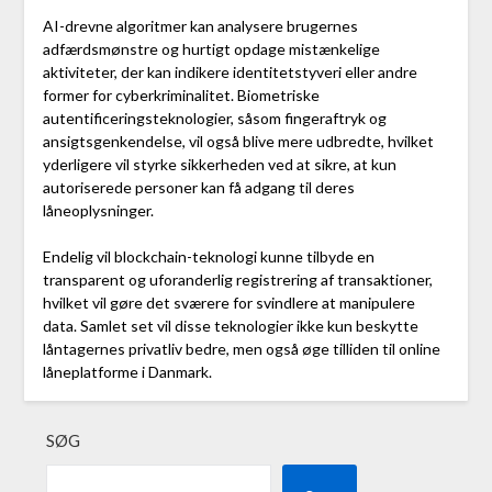
AI-drevne algoritmer kan analysere brugernes
adfærdsmønstre og hurtigt opdage mistænkelige
aktiviteter, der kan indikere identitetstyveri eller andre
former for cyberkriminalitet. Biometriske
autentificeringsteknologier, såsom fingeraftryk og
ansigtsgenkendelse, vil også blive mere udbredte, hvilket
yderligere vil styrke sikkerheden ved at sikre, at kun
autoriserede personer kan få adgang til deres
låneoplysninger.
Endelig vil blockchain-teknologi kunne tilbyde en
transparent og uforanderlig registrering af transaktioner,
hvilket vil gøre det sværere for svindlere at manipulere
data. Samlet set vil disse teknologier ikke kun beskytte
låntagernes privatliv bedre, men også øge tilliden til online
låneplatforme i Danmark.
SØG