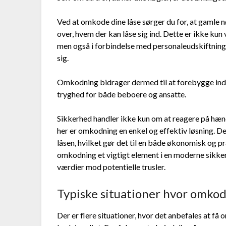
Ved at omkode dine låse sørger du for, at gamle n
over, hvem der kan låse sig ind. Dette er ikke kun v
men også i forbindelse med personaleudskiftning
sig.
Omkodning bidrager dermed til at forebygge ind
tryghed for både beboere og ansatte.
Sikkerhed handler ikke kun om at reagere på hænd
her er omkodning en enkel og effektiv løsning. D
låsen, hvilket gør det til en både økonomisk og pr
omkodning et vigtigt element i en moderne sikker
værdier mod potentielle trusler.
Typiske situationer hvor omko
Der er flere situationer, hvor det anbefales at få