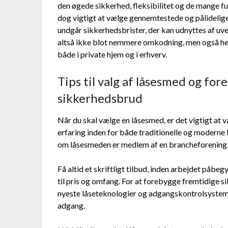
den øgede sikkerhed, fleksibilitet og de mange fu
dog vigtigt at vælge gennemtestede og pålidelig
undgår sikkerhedsbrister, der kan udnyttes af 
altså ikke blot nemmere omkodning, men også helt
både i private hjem og i erhverv.
Tips til valg af låsesmed og fo
sikkerhedsbrud
Når du skal vælge en låsesmed, er det vigtigt at
erfaring inden for både traditionelle og moderne
om låsesmeden er medlem af en brancheforening, h
Få altid et skriftligt tilbud, inden arbejdet påbe
til pris og omfang. For at forebygge fremtidige 
nyeste låseteknologier og adgangskontrolsystem
adgang.