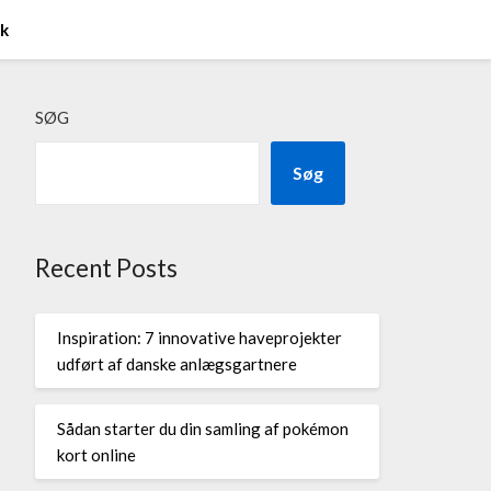
ik
SØG
Søg
Recent Posts
Inspiration: 7 innovative haveprojekter
udført af danske anlægsgartnere
Sådan starter du din samling af pokémon
kort online