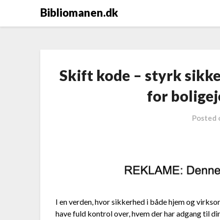
Bibliomanen.dk
Skift kode – styrk sik
for bolige
Posted
I en verden, hvor sikkerhed i både hjem og virkso
have fuld kontrol over, hvem der har adgang til di