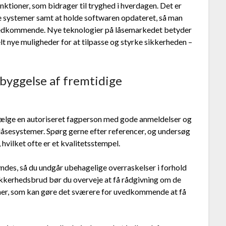
nktioner, som bidrager til tryghed i hverdagen. Det er
e systemer samt at holde softwaren opdateret, så man
uvedkommende. Nye teknologier på låsemarkedet betyder
 nye muligheder for at tilpasse og styrke sikkerheden –
rebyggelse af fremtidige
 vælge en autoriseret fagperson med gode anmeldelser og
 låsesystemer. Spørg gerne efter referencer, og undersøg
vilket ofte er et kvalitetsstempel.
gyndes, så du undgår ubehagelige overraskelser i forhold
sikkerhedsbrud bør du overveje at få rådgivning om de
er, som kan gøre det sværere for uvedkommende at få